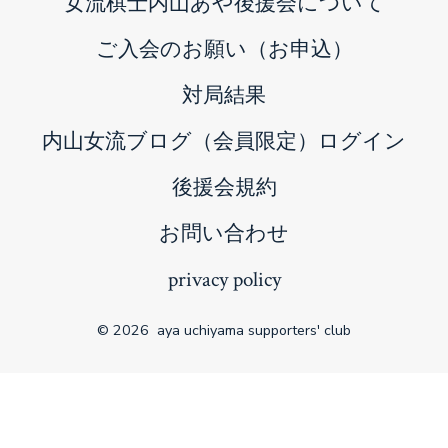
女流棋士内山あや後援会について
tab
ご入会のお願い（お申込）
対局結果
内山女流ブログ（会員限定）ログイン
後援会規約
お問い合わせ
privacy policy
© 2026
aya uchiyama supporters' club