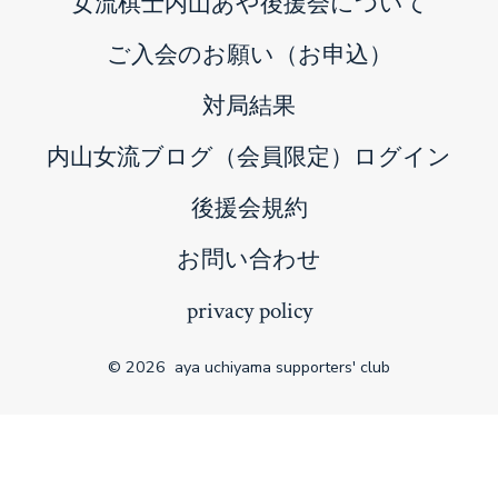
女流棋士内山あや後援会について
tab
ご入会のお願い（お申込）
対局結果
内山女流ブログ（会員限定）ログイン
後援会規約
お問い合わせ
privacy policy
© 2026
aya uchiyama supporters' club