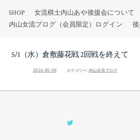
SHOP
女流棋士内山あや後援会について
内山女流ブログ（会員限定）ログイン
後
5/1（水）倉敷藤花戦 2回戦を終えて
2024-05-09
カテゴリー:
内山女流ブログ
Open
Twitter