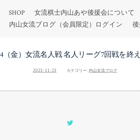
SHOP
女流棋士内山あや後援会について
内山女流ブログ（会員限定）ログイン
後
0/4（金）女流名人戦 名人リーグ7回戦を終
2023-11-23
カテゴリー:
内山女流ブログ
Open
Twitter