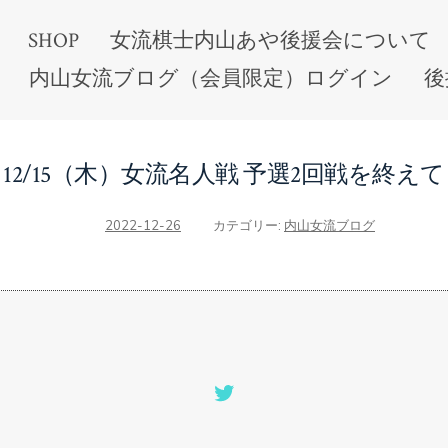
SHOP
女流棋士内山あや後援会について
内山女流ブログ（会員限定）ログイン
後
12/15（木）女流名人戦 予選2回戦を終えて
2022-12-26
カテゴリー:
内山女流ブログ
Open
Twitter