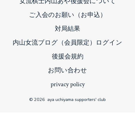
女流棋士内山あや後援会について
tab
ご入会のお願い（お申込）
対局結果
内山女流ブログ（会員限定）ログイン
後援会規約
お問い合わせ
privacy policy
© 2026
aya uchiyama supporters' club